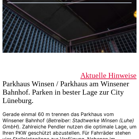
Aktuelle Hinweise
Parkhaus Winsen / Parkhaus am Winsener
Bahnhof. Parken in bester Lage zur City
Lüneburg.
Gerade einmal 60 m trennen das Parkhaus vom
Winsener Bahnhof (
Betreiber: Stadtwerke Winsen (Luhe)
GmbH
). Zahlreiche Pendler nutzen die optimale Lage, um
Ihren PKW geschützt abzustellen. Für Fahrräder stehen
vier Stellplatzgänge zur Verfügung. Nebenan im