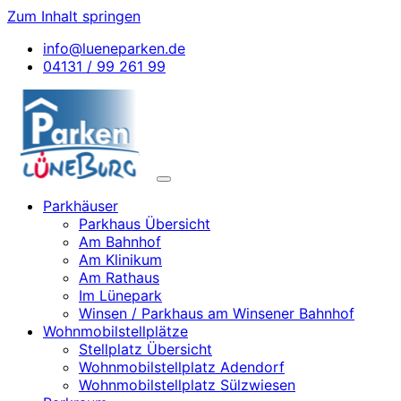
Zum Inhalt springen
info@lueneparken.de
04131 / 99 261 99
Parkhäuser
Parkhaus Übersicht
Am Bahnhof
Am Klinikum
Am Rathaus
Im Lünepark
Winsen / Parkhaus am Winsener Bahnhof
Wohnmobilstellplätze
Stellplatz Übersicht
Wohnmobilstellplatz Adendorf
Wohnmobilstellplatz Sülzwiesen